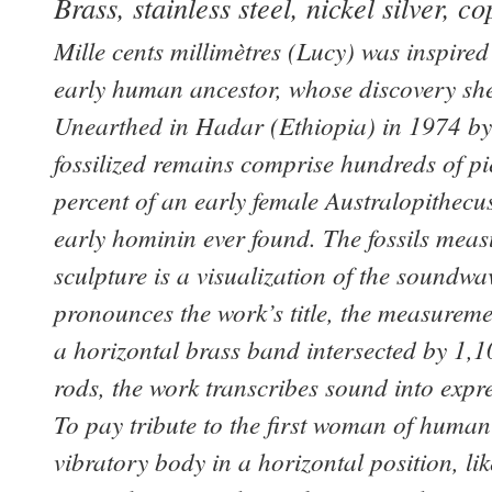
Brass, stainless steel, nickel silver, 
Mille cents millimètres (Lucy) was inspire
early human ancestor, whose discovery she
Unearthed in Hadar (Ethiopia) in 1974 by
fossilized remains comprise hundreds of pie
percent of an early female Australopithecu
early hominin ever found. The fossils measu
sculpture is a visualization of the soundwa
pronounces the work’s title, the measurem
a horizontal brass band intersected by 1,100
rods, the work transcribes sound into expre
To pay tribute to the first woman of humani
vibratory body in a horizontal position, lik