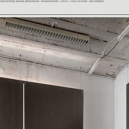
d representing natural phenomena: measurements, curves, cross-sections, and samples.