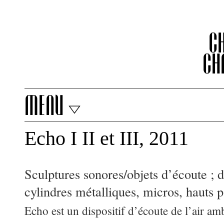
C
Ch
menu
Echo I II et III, 2011
Sculptures sonores/objets d’écoute ; 
cylindres métalliques, micros, hauts p
Echo est un dispositif d’écoute de l’air am