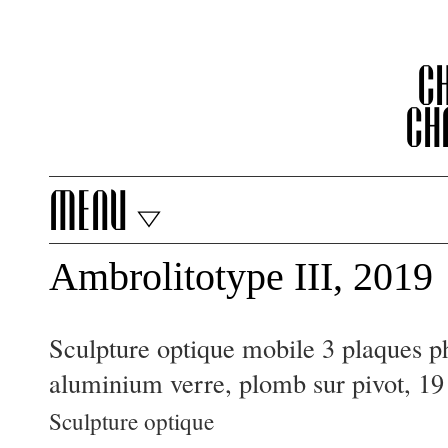
C
Ch
menu
Ambrolitotype III, 2019
Sculpture optique mobile 3 plaques p
aluminium verre, plomb sur pivot, 19
Sculpture optique